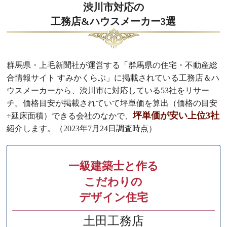
渋川市対応の
工務店&ハウスメーカー3選
群馬県・上毛新聞社が運営する「群馬県の住宅・不動産総
合情報サイト すみかくらぶ」に掲載されている工務店＆ハ
ウスメーカーから、渋川市に対応している53社をリサー
チ。価格目安が掲載されていて坪単価を算出（価格の目安
坪単価が安い上位3社
÷延床面積）できる会社のなかで、
紹介します。（2023年7月24日調査時点）
一級建築士と作る
こだわりの
デザイン住宅
土田工務店