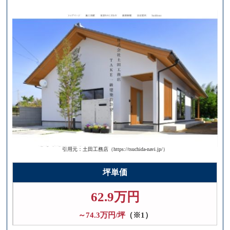
引用元：土田工務店（https://tsuchida-navi.jp/）
坪単価
62.9万円
～74.3万円/坪
（※1）