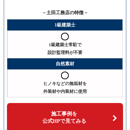
－土田工務店の特徴－
1級建築士
1級建築士常駐で
設計監理料が不要
自然素材
ヒノキなどの無垢材を
外装材や内装材に使用
施工事例を
公式HPで見てみる