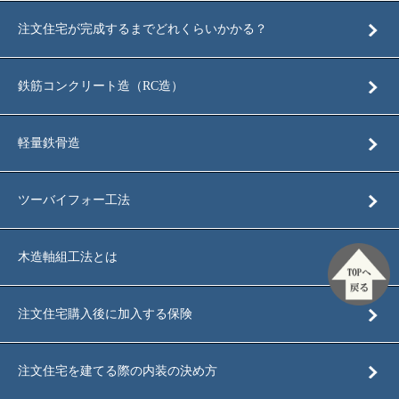
注文住宅が完成するまでどれくらいかかる？
鉄筋コンクリート造（RC造）
軽量鉄骨造
ツーバイフォー工法
TOPへ戻
木造軸組工法とは
る
注文住宅購入後に加入する保険
注文住宅を建てる際の内装の決め方