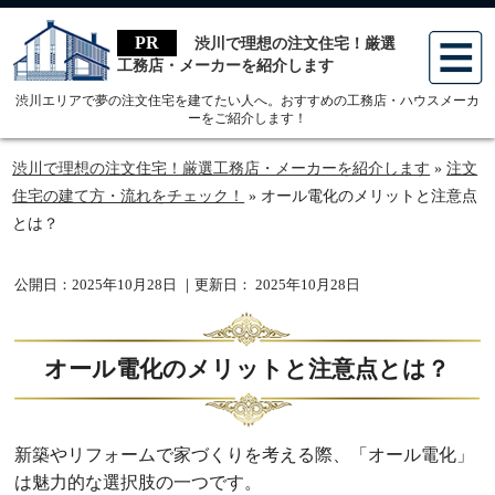
menu
渋川で理想の注文住宅！厳選
工務店・メーカーを紹介します
渋川エリアで夢の注文住宅を建てたい人へ。おすすめの工務店・ハウスメーカ
ーをご紹介します！
渋川で理想の注文住宅！厳選工務店・メーカーを紹介します
»
注文
住宅の建て方・流れをチェック！
»
オール電化のメリットと注意点
とは？
公開日：
2025年10月28日
｜更新日：
2025年10月28日
オール電化のメリットと注意点とは？
新築やリフォームで家づくりを考える際、「オール電化」
は魅力的な選択肢の一つです。