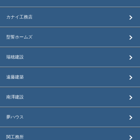
カナイ工務店
型誓ホームズ
瑞穂建設
遠藤建築
南澤建設
夢ハウス
関工務所