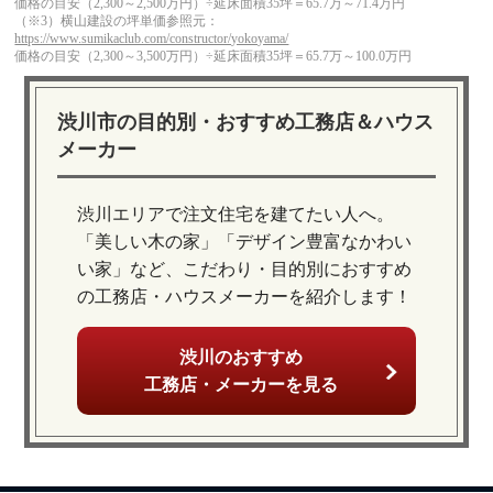
価格の目安（2,300～2,500万円）÷延床面積35坪＝65.7万～71.4万円
（※3）横山建設の坪単価参照元：
https://www.sumikaclub.com/constructor/yokoyama/
価格の目安（2,300～3,500万円）÷延床面積35坪＝65.7万～100.0万円
渋川市の目的別・おすすめ工務店＆ハウス
メーカー
渋川エリアで注文住宅を建てたい人へ。
「美しい木の家」「デザイン豊富なかわい
い家」など、こだわり・目的別におすすめ
の工務店・ハウスメーカーを紹介します！
渋川のおすすめ
工務店・メーカーを見る