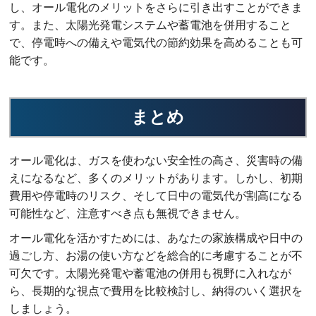
し、オール電化のメリットをさらに引き出すことができま
す。また、太陽光発電システムや蓄電池を併用すること
で、停電時への備えや電気代の節約効果を高めることも可
能です。
まとめ
オール電化は、ガスを使わない安全性の高さ、災害時の備
えになるなど、多くのメリットがあります。しかし、初期
費用や停電時のリスク、そして日中の電気代が割高になる
可能性など、注意すべき点も無視できません。
オール電化を活かすためには、あなたの家族構成や日中の
過ごし方、お湯の使い方などを総合的に考慮することが不
可欠です。太陽光発電や蓄電池の併用も視野に入れなが
ら、長期的な視点で費用を比較検討し、納得のいく選択を
しましょう。