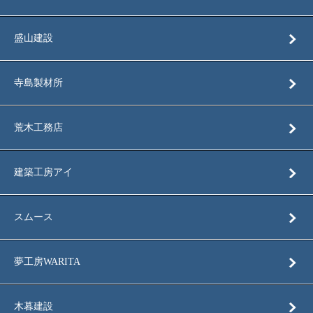
盛山建設
寺島製材所
荒木工務店
建築工房アイ
スムース
夢工房WARITA
木暮建設