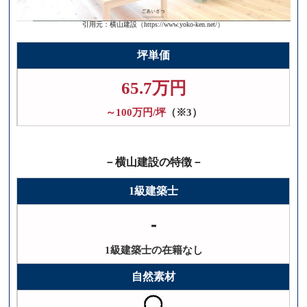
引用元：横山建設（https://www.yoko-ken.net/）
坪単価
65.7万円
～100万円/坪
（※3）
－横山建設の特徴－
1級建築士
-
1級建築士の在籍なし
自然素材