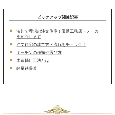
ピックアップ関連記事
渋川で理想の注文住宅！厳選工務店・メーカー
を紹介します
注文住宅の建て方・流れをチェック！
キッチンの種類や選び方
木造軸組工法とは
軽量鉄骨造