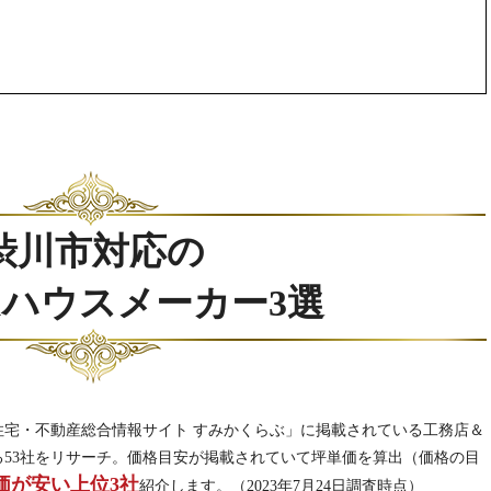
渋川市対応の
&ハウスメーカー3選
住宅・不動産総合情報サイト すみかくらぶ」に掲載されている工務店＆
53社をリサーチ。価格目安が掲載されていて坪単価を算出（価格の目
価が安い上位3社
紹介します。（2023年7月24日調査時点）