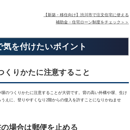
【新築・移住向け】渋川市で注文住宅に使える
補助金・住宅ローン制度をチェック＞＞
で気を付けたいポイント
つくりかたに注意すること
や塀のつくりかたに注意することが大切です。背の高い外構や塀、生け
るうえに、登りやすくなり2階からの侵入を許すことになりかねませ
在の場合は郵便を止める