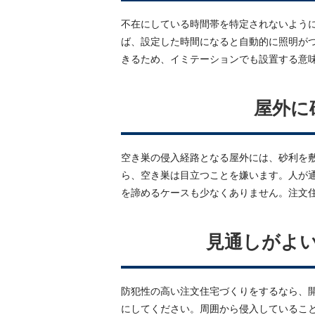
不在にしている時間帯を特定されないよう
ば、設定した時間になると自動的に照明が
きるため、イミテーションでも設置する意
屋外に
空き巣の侵入経路となる屋外には、砂利を
ら、空き巣は目立つことを嫌います。人が
を諦めるケースも少なくありません。注文
見通しがよ
防犯性の高い注文住宅づくりをするなら、
にしてください。周囲から侵入しているこ