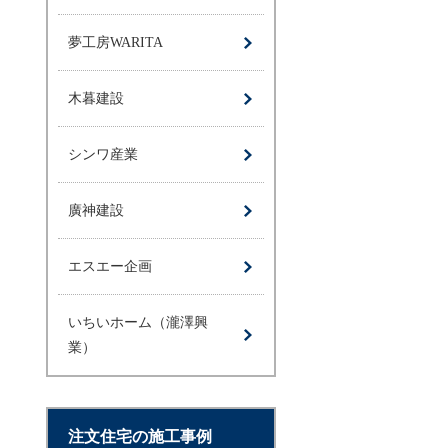
夢工房WARITA
木暮建設
シンワ産業
廣神建設
エスエー企画
いちいホーム（瀧澤興
業）
注文住宅の施工事例