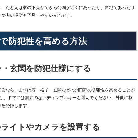
り、たとえば家の下見ができる公園が近くにあったり、角地であったり
りが多い場所も下見しやすい立地です。
で防犯性を高める方法
シ・玄関を防犯仕様にする
てるなら、まずは窓・格子・玄関などの開口部の防犯性を高めることが
置し、ドアには鍵穴のないディンプルキーを選んでください。外側に格
果を発揮します。
のライトやカメラを設置する