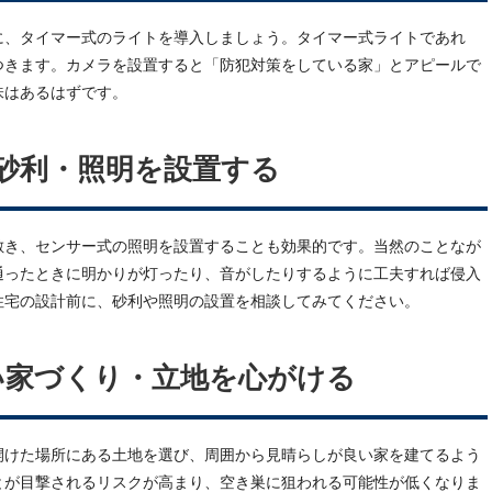
に、タイマー式のライトを導入しましょう。タイマー式ライトであれ
つきます。カメラを設置すると「防犯対策をしている家」とアピールで
味はあるはずです。
砂利・照明を設置する
敷き、センサー式の照明を設置することも効果的です。当然のことなが
通ったときに明かりが灯ったり、音がしたりするように工夫すれば侵入
住宅の設計前に、砂利や照明の設置を相談してみてください。
い家づくり・立地を心がける
開けた場所にある土地を選び、周囲から見晴らしが良い家を建てるよう
とが目撃されるリスクが高まり、空き巣に狙われる可能性が低くなりま