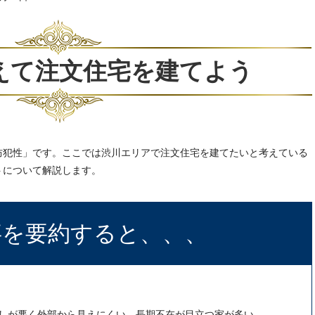
えて注文住宅を建てよう
防犯性」です。ここでは渋川エリアで注文住宅を建てたいと考えている
トについて解説します。
事を要約すると、、、
しが悪く外部から見えにくい、長期不在が目立つ家が多い