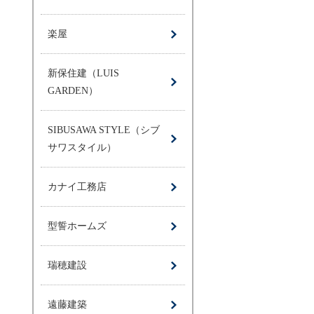
楽屋
新保住建（LUIS
GARDEN）
SIBUSAWA STYLE（シブ
サワスタイル）
カナイ工務店
型誓ホームズ
瑞穂建設
遠藤建築