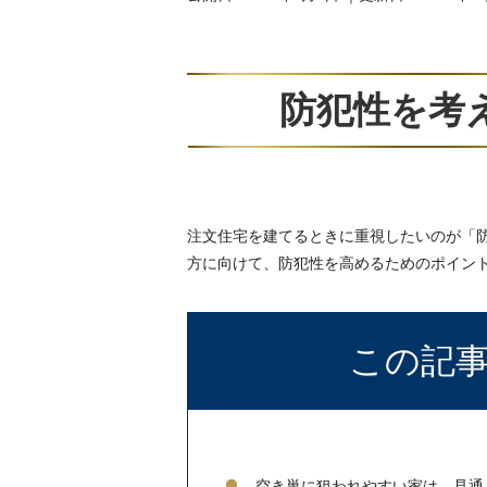
防犯性を考
注文住宅を建てるときに重視したいのが「
方に向けて、防犯性を高めるためのポイン
この記
空き巣に狙われやすい家は、見通