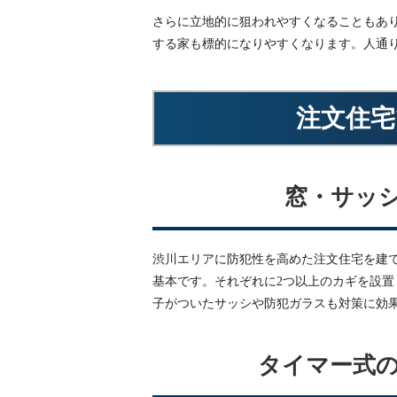
さらに立地的に狙われやすくなることもあ
する家も標的になりやすくなります。人通
注文住宅
窓・サッ
渋川エリアに防犯性を高めた注文住宅を建
基本です。それぞれに2つ以上のカギを設
子がついたサッシや防犯ガラスも対策に効
タイマー式