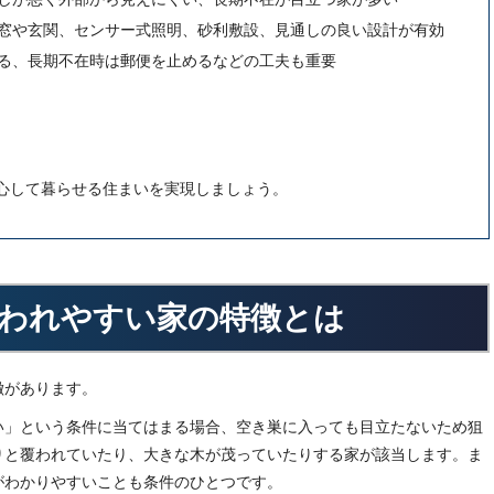
窓や玄関、センサー式照明、砂利敷設、見通しの良い設計が有効
る、長期不在時は郵便を止めるなどの工夫も重要
心して暮らせる住まいを実現しましょう。
われやすい家の特徴とは
徴があります。
い」という条件に当てはまる場合、空き巣に入っても目立たないため狙
りと覆われていたり、大きな木が茂っていたりする家が該当します。ま
がわかりやすいことも条件のひとつです。