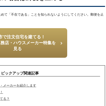
止めて「不在である」ことを知られないようにしてください。郵便を止
市で注文住宅を建てる！
工務店・ハウスメーカー特集を
見る
ピックアップ関連記事
・メーカーを紹介します
！
てる？