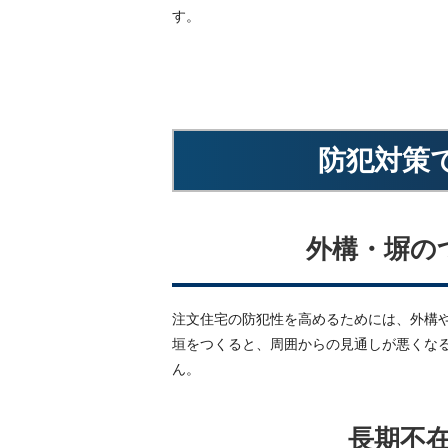
す。
防犯対策
外構・塀の
注文住宅の防犯性を高めるためには、外構
垣をつくると、周囲からの見通しが悪くな
ん。
長期不