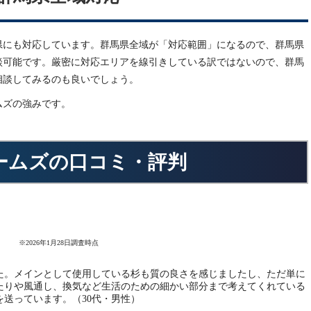
県にも対応しています。群馬県全域が「対応範囲」になるので、群馬県
談可能です。厳密に対応エリアを線引きしている訳ではないので、群馬
相談してみるのも良いでしょう。
ムズの強みです。
ームズの口コミ・評判
※2026年1月28日調査時点
た。メインとして使用している杉も質の良さを感じましたし、ただ単に
たりや風通し、換気など生活のための細かい部分まで考えてくれている
送っています。（30代・男性）