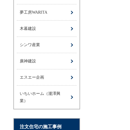
夢工房WARITA
木暮建設
シンワ産業
廣神建設
エスエー企画
いちいホーム（瀧澤興
業）
注文住宅の施工事例