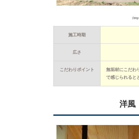
（http:
施工時期
広さ
こだわりポイント
無垢材にこだわ
で感じられると
洋風