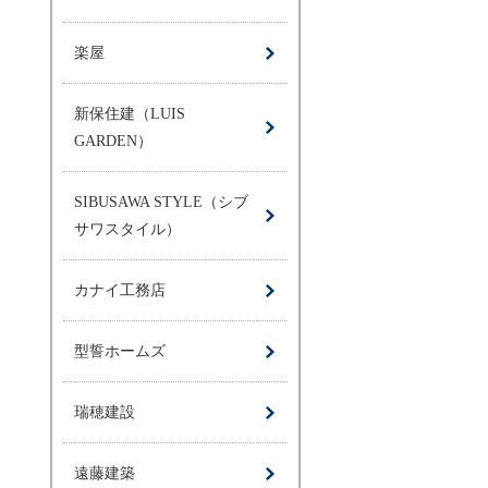
楽屋
新保住建（LUIS
GARDEN）
SIBUSAWA STYLE（シブ
サワスタイル）
カナイ工務店
型誓ホームズ
瑞穂建設
遠藤建築