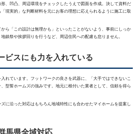
の形、凹凸、周辺環境をチェックしたうえで図面を作成。決して資料だ
も「現実的」な判断材料を元にお客の理想に応えられるように施工に取
てから「この設計は無理かも」といったことがないよう、事前にしっか
。地鎮祭や挨拶回りを行うなど、周辺住民への配慮も怠りません。
ービスにも力を入れている
を入れています。フットワークの良さを武器に、「大手ではできないこ
そ、型誓ホームズの強みです。地元に根付いた業者として、信頼を得ら
ーズに沿った対応はもちろん地域特性にも合わせたマイホームを提案し
群馬県全域対応