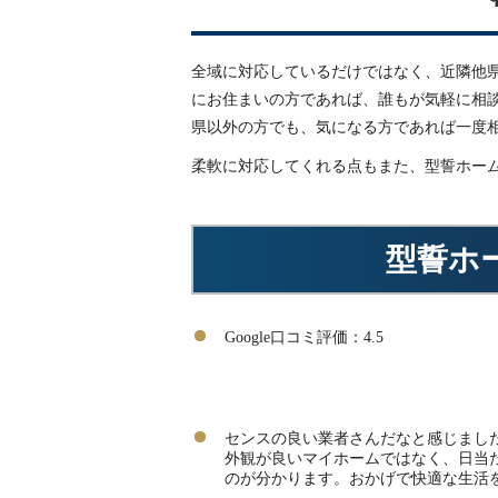
全域に対応しているだけではなく、近隣他
にお住まいの方であれば、誰もが気軽に相
県以外の方でも、気になる方であれば一度
柔軟に対応してくれる点もまた、型誓ホー
型誓ホ
Google口コミ評価：4.5
センスの良い業者さんだなと感じまし
外観が良いマイホームではなく、日当
のが分かります。おかげで快適な生活を