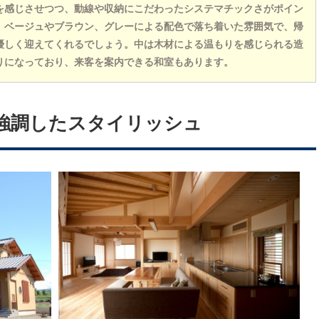
を感じさせつつ、動線や収納にこだわったシステマチックさがポイン
。ベージュやブラウン、グレーによる配色で落ち着いた雰囲気で、帰
優しく迎えてくれるでしょう。中は木材による温もりを感じられる造
りになっており、来客を案内できる和室もあります。
強調したスタイリッシュ