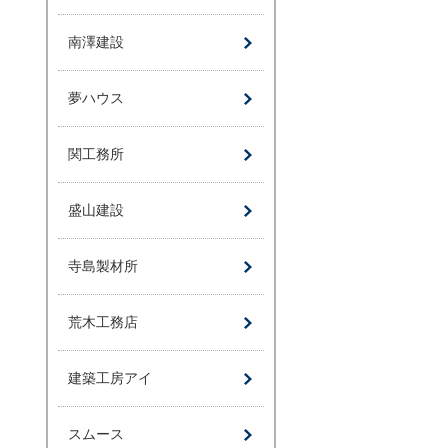
南澤建設
夢ハウス
関工務所
盛山建設
寺島製材所
荒木工務店
建築工房アイ
スムース