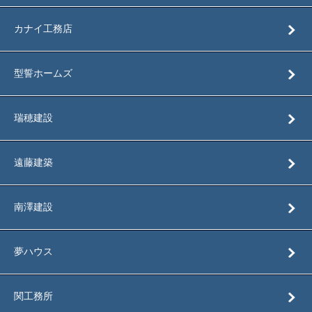
カナイ工務店
型誓ホームズ
瑞穂建設
遠藤建築
南澤建設
夢ハウス
関工務所