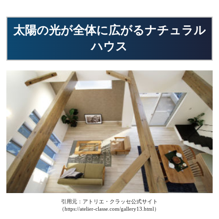
太陽の光が全体に広がるナチュラル
ハウス
引用元：アトリエ・クラッセ公式サイト
（https://atelier-classe.com/gallery13.html）