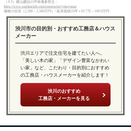
（※3）横山建設の坪単価参照元：
https://www.sumikaclub.com/constructor/yokoyama/
価格の目安（2,300～3,500万円）÷延床面積35坪＝65.7万～100.0万円
渋川市の目的別・おすすめ工務店＆ハウス
メーカー
渋川エリアで注文住宅を建てたい人へ。
「美しい木の家」「デザイン豊富なかわい
い家」など、こだわり・目的別におすすめ
の工務店・ハウスメーカーを紹介します！
渋川のおすすめ
工務店・メーカーを見る