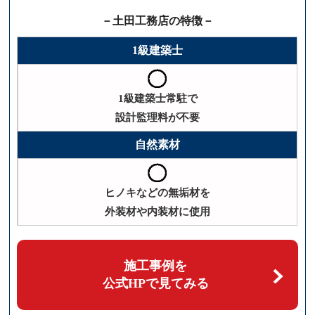
－土田工務店の特徴－
1級建築士
1級建築士常駐で
設計監理料が不要
自然素材
ヒノキなどの無垢材を
外装材や内装材に使用
施工事例を
公式HPで見てみる