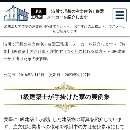
menu
渋川で理想の注文住宅！厳選
工務店・メーカーを紹介します
渋川エリアで夢の注文住宅を建てたい人へ。おすすめの工務店・ハウスメーカ
ーをご紹介します！
渋川で理想の注文住宅！厳選工務店・メーカーを紹介します
»
【特
集】1級建築士のお仕事～注文住宅づくりの頼れる味方～
»
1級建築
士が手掛けた家の実例集
公開日：
2018年3月13日
｜更新日：
2023年4月27日
1級建築士が手掛けた家の実例集
実際に1級建築士が設計した建築物の写真を紹介していま
す。注文住宅業者への依頼を検討中の方はぜひ参考にして