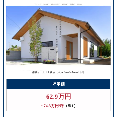
引用元：土田工務店（https://tsuchida-navi.jp/）
坪単価
62.9万円
～74.3万円/坪
（※1）