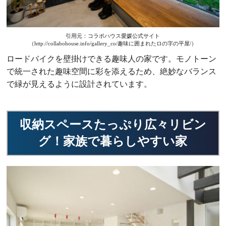
引用元：コラボハウス愛媛公式サイト
（http://collabohouse.info/gallery_co/趣味に囲まれたロの字の平屋/）
ロードバイクを壁掛けできる趣味人の家です。モノトーン
で統一された趣味空間に彩を添えるため、絶妙なバランス
で緑が見えるように設計されています。
収納スペースたっぷり広々リビン
グ！家族で暮らしやすい家