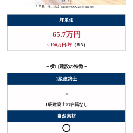
引用元：横山建設（https://www.yoko-ken.net/）
坪単価
65.7万円
～100万円/坪
（※3）
－横山建設の特徴－
1級建築士
-
1級建築士の在籍なし
自然素材