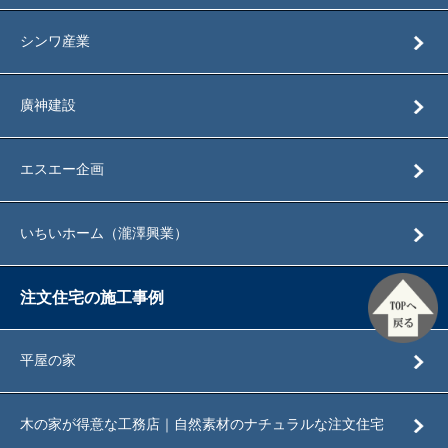
シンワ産業
廣神建設
エスエー企画
いちいホーム（瀧澤興業）
TOPへ戻
注文住宅の施工事例
る
平屋の家
木の家が得意な工務店｜自然素材のナチュラルな注文住宅