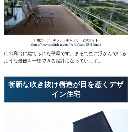
引用元：アーキッシュギャラリー公式サイト
（https://www.archish-g.com/works/steel/1541.html）
山の高台に建てられた平屋です。まるで空に浮かんでいる
ような景観を一望できる設計になっています。
斬新な吹き抜け構造が目を惹くデザ
イン住宅