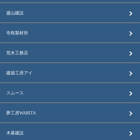
盛山建設
寺島製材所
荒木工務店
建築工房アイ
スムース
夢工房WARITA
木暮建設