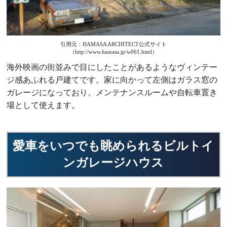
引用元：HAMASA ARCHITECT公式サイト
（http://www.hamasa.jp/w061.html）
海外映画の街並みで目にしたことがあるようなヴィンテー
ジ感あふれる戸建てです。家に向かって左側はガラス窓の
ガレージになっており、メンテナンスルームや自転車置き
場として使えます。
愛車をいつでも眺められるビルトイ
ンガレージハウス