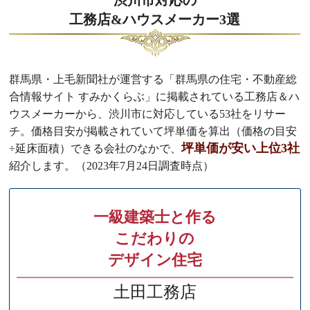
渋川市対応の
工務店&ハウスメーカー3選
群馬県・上毛新聞社が運営する「群馬県の住宅・不動産総
合情報サイト すみかくらぶ」に掲載されている工務店＆ハ
ウスメーカーから、渋川市に対応している53社をリサー
チ。価格目安が掲載されていて坪単価を算出（価格の目安
坪単価が安い上位3社
÷延床面積）できる会社のなかで、
紹介します。（2023年7月24日調査時点）
一級建築士と作る
こだわりの
デザイン住宅
土田工務店