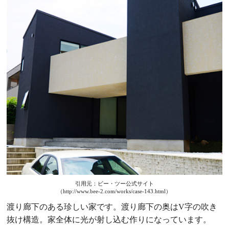
引用元：ビー・ツー公式サイト
（http://www.bee-2.com/works/case-143.html）
渡り廊下のある珍しい家です。渡り廊下の奥はV字の吹き
抜け構造。家全体に光が射し込む作りになっています。