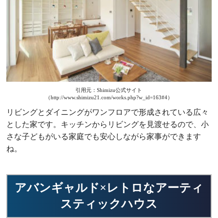
引用元：Shimizu公式サイト
（http://www.shimizu21.com/works.php?w_id=163#4）
リビングとダイニングがワンフロアで形成されている広々
とした家です。キッチンからリビングを見渡せるので、小
さな子どもがいる家庭でも安心しながら家事ができます
ね。
アバンギャルド×レトロなアーティ
スティックハウス