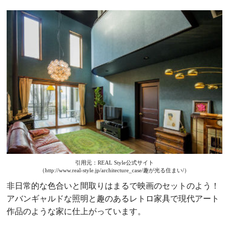
引用元：REAL Style公式サイト
（http://www.real-style.jp/architecture_case/趣が光る住まい/）
非日常的な色合いと間取りはまるで映画のセットのよう！
アバンギャルドな照明と趣のあるレトロ家具で現代アート
作品のような家に仕上がっています。