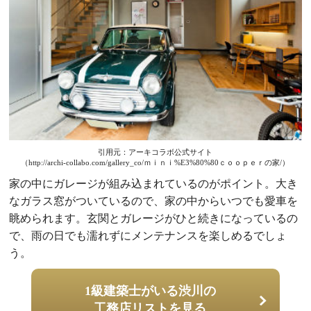
引用元：アーキコラボ公式サイト
（http://archi-collabo.com/gallery_co/ｍｉｎｉ%E3%80%80ｃｏｏｐｅｒの家/）
家の中にガレージが組み込まれているのがポイント。大き
なガラス窓がついているので、家の中からいつでも愛車を
眺められます。玄関とガレージがひと続きになっているの
で、雨の日でも濡れずにメンテナンスを楽しめるでしょ
う。
1級建築士がいる渋川の
工務店リストを見る