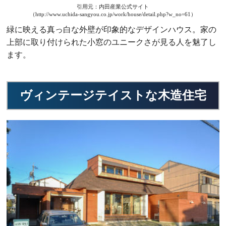
引用元：内田産業公式サイト
（http://www.uchida-sangyou.co.jp/work/house/detail.php?w_no=61）
緑に映える真っ白な外壁が印象的なデザインハウス。家の
上部に取り付けられた小窓のユニークさが見る人を魅了し
ます。
ヴィンテージテイストな木造住宅