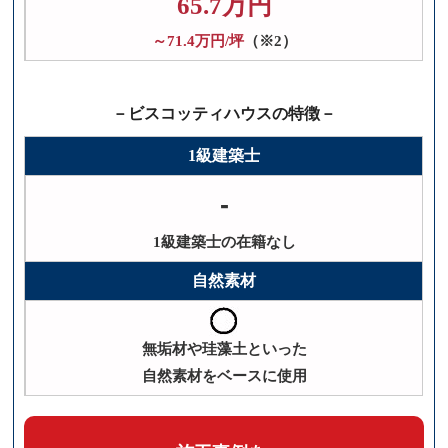
65.7万円
～71.4万円/坪
（※2）
－ビスコッティハウスの特徴－
1級建築士
-
1級建築士の在籍なし
自然素材
無垢材や珪藻土といった
自然素材をベースに使用