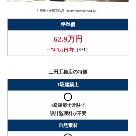
引用元：土田工務店（https://tsuchida-navi.jp/）
坪単価
62.9万円
～74.3万円/坪
（※1）
－土田工務店の特徴－
1級建築士
1級建築士常駐で
設計監理料が不要
自然素材