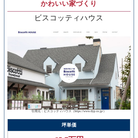
かわいい家づくり
ビスコッティハウス
引用元：ビスコッティハウス（https://www.dyp.co.jp/）
坪単価