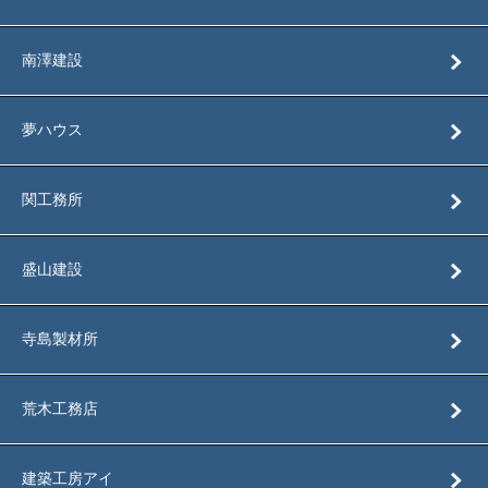
南澤建設
夢ハウス
関工務所
盛山建設
寺島製材所
荒木工務店
建築工房アイ