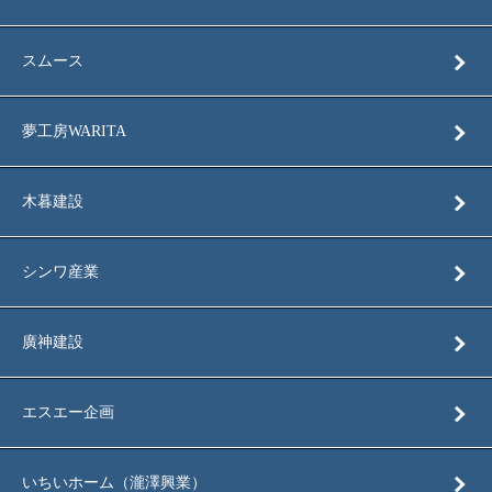
スムース
夢工房WARITA
木暮建設
シンワ産業
廣神建設
エスエー企画
いちいホーム（瀧澤興業）