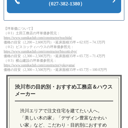
（027-382-1380）
【坪単価について】
（※1）土田工務店の坪単価参照元：
https://www.sumikaclub.com/constructor/tsuchida/
価格の目安（2,200～2,600万円）÷延床面積35坪＝62.9万～74.3万円
（※2）ビスコッティハウスの坪単価参照元：
https://www.sumikaclub.com/constructor/biscotti-dyp/
価格の目安（2,300～2,500万円）÷延床面積35坪＝65.7万～71.4万円
（※3）横山建設の坪単価参照元：
https://www.sumikaclub.com/constructor/yokoyama/
価格の目安（2,300～3,500万円）÷延床面積35坪＝65.7万～100.0万円
渋川市の目的別・おすすめ工務店＆ハウス
メーカー
渋川エリアで注文住宅を建てたい人へ。
「美しい木の家」「デザイン豊富なかわい
い家」など、こだわり・目的別におすすめ