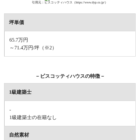
引用元：ビスコッティハウス（https://www.dyp.co.jp/）
坪単価
65.7万円
～71.4万円/坪
（※2）
－ビスコッティハウスの特徴－
1級建築士
-
1級建築士の在籍なし
自然素材