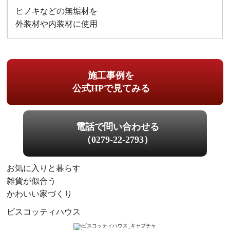
ヒノキなどの無垢材を
外装材や内装材に使用
施工事例を
公式HPで見てみる
電話で問い合わせる
（0279-22-2793）
お気に入りと暮らす
雑貨が似合う
かわいい家づくり
ビスコッティハウス