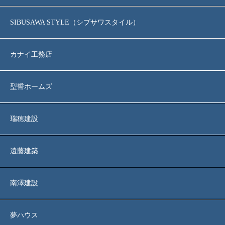
SIBUSAWA STYLE（シブサワスタイル）
カナイ工務店
型誓ホームズ
瑞穂建設
遠藤建築
南澤建設
夢ハウス