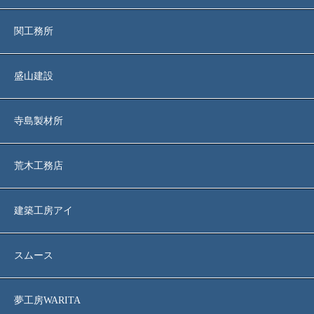
関工務所
盛山建設
寺島製材所
荒木工務店
建築工房アイ
スムース
夢工房WARITA