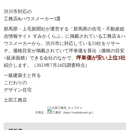
渋川市対応の
工務店&ハウスメーカー3選
群馬県・上毛新聞社が運営する「群馬県の住宅・不動産総
合情報サイト すみかくらぶ」に掲載されている工務店＆ハ
ウスメーカーから、渋川市に対応している53社をリサー
チ。価格目安が掲載されていて坪単価を算出（価格の目安
坪単価が安い上位3社
÷延床面積）できる会社のなかで、
紹介します。（2023年7月24日調査時点）
一級建築士と作る
こだわりの
デザイン住宅
土田工務店
引用元：土田工務店（https://tsuchida-navi.jp/）