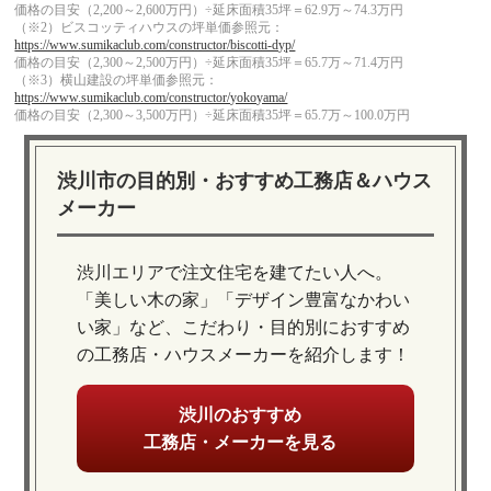
価格の目安（2,200～2,600万円）÷延床面積35坪＝62.9万～74.3万円
（※2）ビスコッティハウスの坪単価参照元：
https://www.sumikaclub.com/constructor/biscotti-dyp/
価格の目安（2,300～2,500万円）÷延床面積35坪＝65.7万～71.4万円
（※3）横山建設の坪単価参照元：
https://www.sumikaclub.com/constructor/yokoyama/
価格の目安（2,300～3,500万円）÷延床面積35坪＝65.7万～100.0万円
渋川市の目的別・おすすめ工務店＆ハウス
メーカー
渋川エリアで注文住宅を建てたい人へ。
「美しい木の家」「デザイン豊富なかわい
い家」など、こだわり・目的別におすすめ
の工務店・ハウスメーカーを紹介します！
渋川のおすすめ
工務店・メーカーを見る