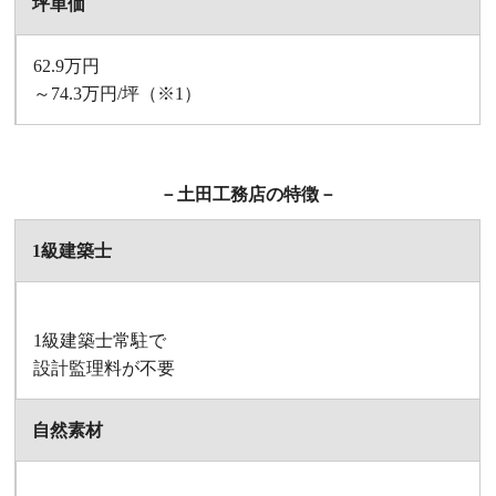
坪単価
62.9万円
～74.3万円/坪
（※1）
－土田工務店の特徴－
1級建築士
1級建築士常駐で
設計監理料が不要
自然素材