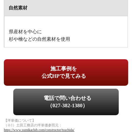
自然素材
県産材を中心に
杉や檜などの自然素材を使用
施工事例を
公式HPで見てみる
電話で問い合わせる
（027-382-1380）
【坪単価について】
（※1）土田工務店の坪単価参照元：
https://www.sumikaclub.com/constructor/tsuchida/