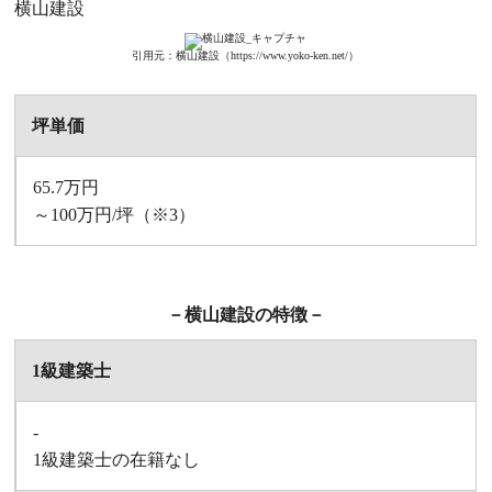
横山建設
引用元：横山建設（https://www.yoko-ken.net/）
坪単価
65.7万円
～100万円/坪
（※3）
－横山建設の特徴－
1級建築士
-
1級建築士の在籍なし