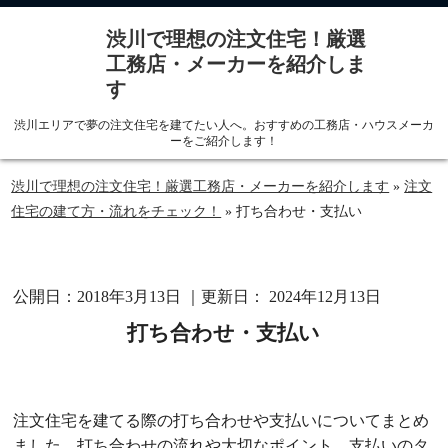
渋川で理想の注文住宅！厳選
工務店・メーカーを紹介しま
menu
す
渋川エリアで夢の注文住宅を建てたい人へ。おすすめの工務店・ハウスメーカ
ーをご紹介します！
渋川で理想の注文住宅！厳選工務店・メーカーを紹介します
»
注文
住宅の建て方・流れをチェック！
»
打ち合わせ・支払い
公開日：
2018年3月13日
｜更新日：
2024年12月13日
打ち合わせ・支払い
注文住宅を建てる際の打ち合わせや支払いについてまとめ
ました。打ち合わせの流れや大切なポイント、支払いのタ